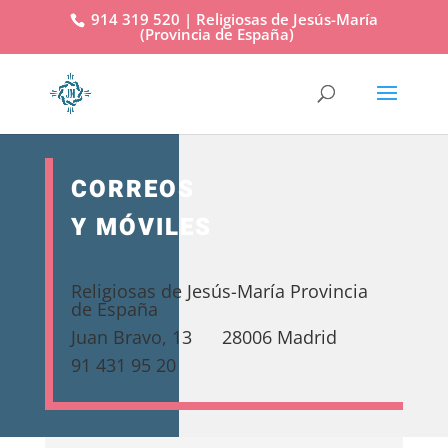
914 319 520 | Religiosas de Jesús-María
(Provincia de España)
CORREOS
Y MÓVILES
Religiosas de Jesús-María Provincia
de España
Juan Bravo, 13 28006 Madrid
91 431 95 20