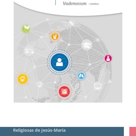
CASA PROVINCIAL
Religiosas de Jesús-María