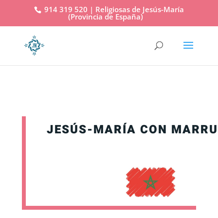
914 319 520 | Religiosas de Jesús-María
(Provincia de España)
JESÚS-MARÍA CON MARR