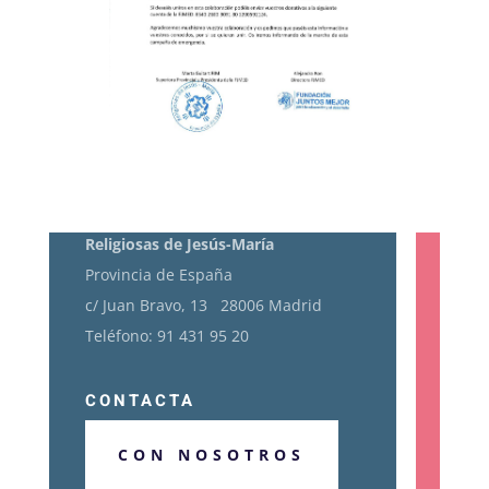
CASA PROVINCIAL
Religiosas de Jesús-María
Provincia de España
c/ Juan Bravo, 13 28006 Madrid
Teléfono: 91 431 95 20
CONTACTA
CON NOSOTROS